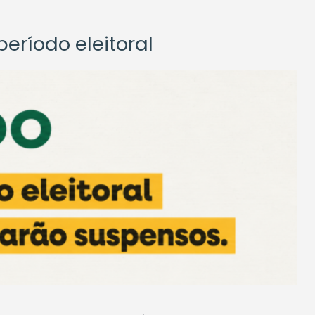
eríodo eleitoral