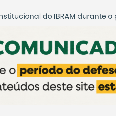
titucional do IBRAM durante o p