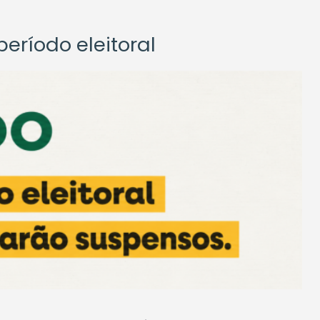
eríodo eleitoral