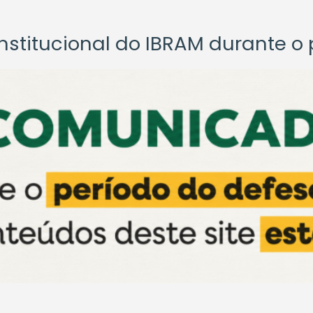
titucional do IBRAM durante o p