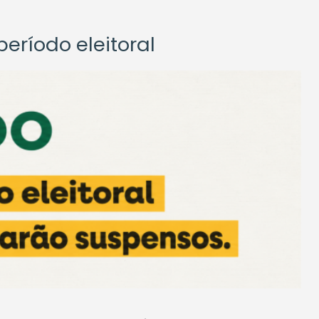
eríodo eleitoral