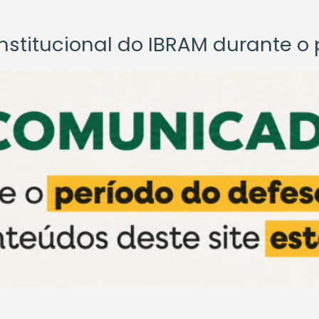
titucional do IBRAM durante o p