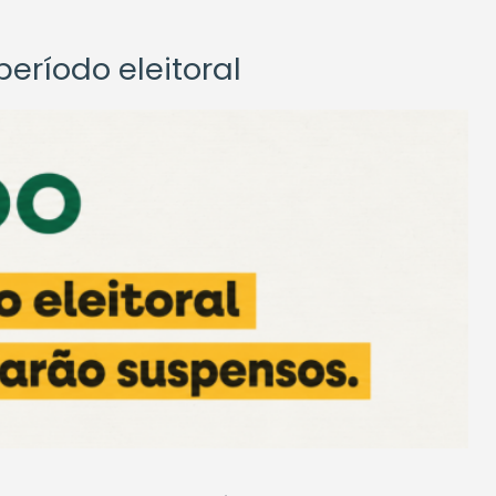
eríodo eleitoral