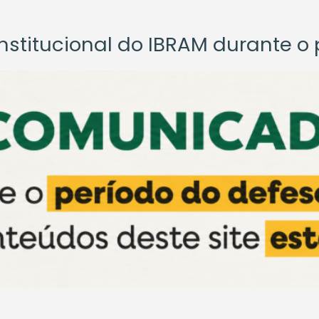
titucional do IBRAM durante o p