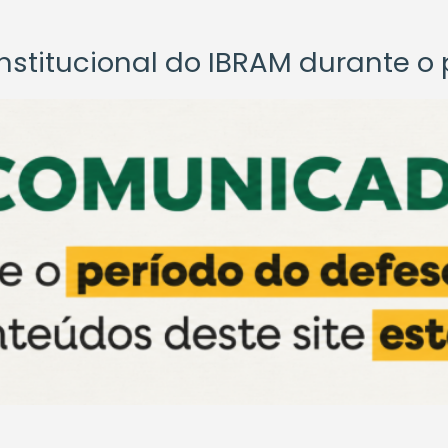
titucional do IBRAM durante o p