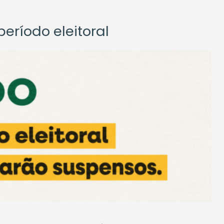
eríodo eleitoral