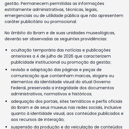
gestão. Permanecem permitidas as informações
estritamente administrativas, técnicas, legais,
emergenciais ou de utilidade pública que não apresentem
caráter publicitário ou promocional.
No âmbito do Ibram e de suas unidades museológicas,
deverão ser observadas as seguintes providências:
ocultação temporária das notícias e publicações
anteriores a 4 de julho de 2026 que caracterizem
publicidade institucional ou promoção da gestão;
revisão e adaptação das páginas e peças de
comunicação que contenham marcas, slogans ou
elementos da identidade visual do atual Governo
Federal, preservada a integridade dos documentos
administrativos, normativos e históricos;
adequação dos portais, sites temáticos e perfis oficiais
do Ibram e de seus museus nas redes sociais, inclusive
quanto à identidade visual, aos conteúdos publicados e
aos recursos de interação;
suspensão da produção e da veiculação de conteúdos