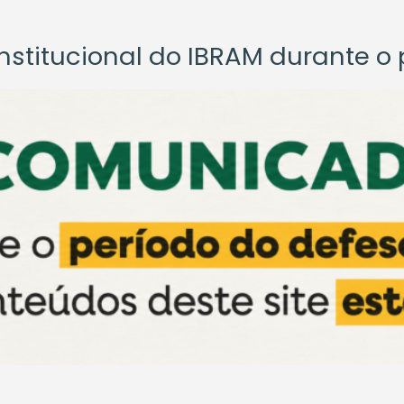
titucional do IBRAM durante o p