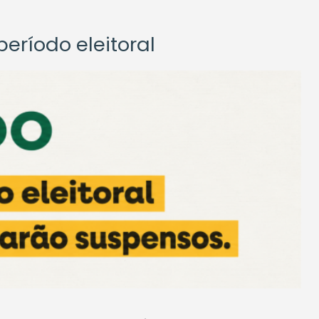
eríodo eleitoral