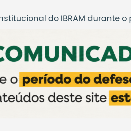
titucional do IBRAM durante o p