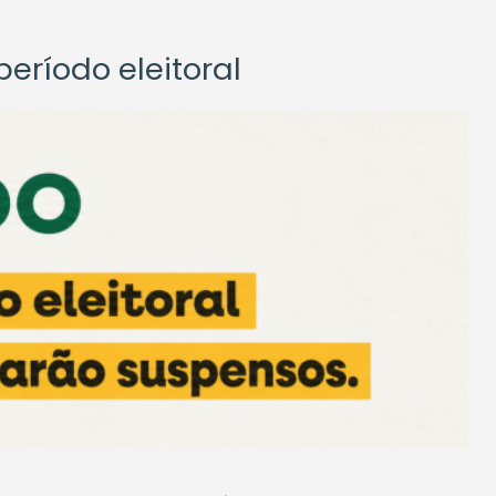
eríodo eleitoral