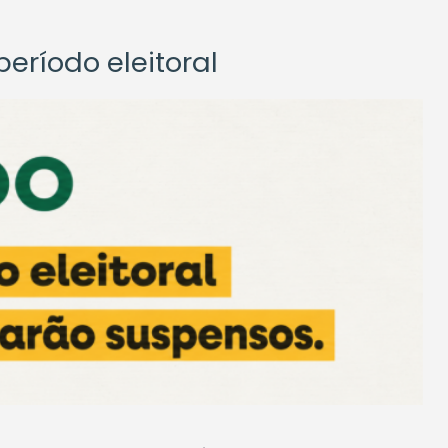
eríodo eleitoral