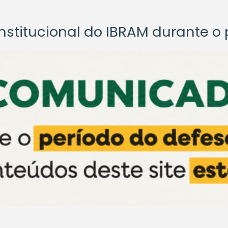
titucional do IBRAM durante o p