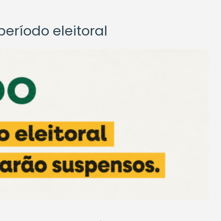
eríodo eleitoral