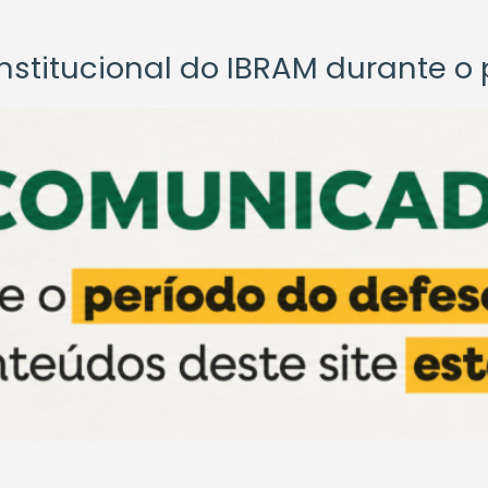
titucional do IBRAM durante o p