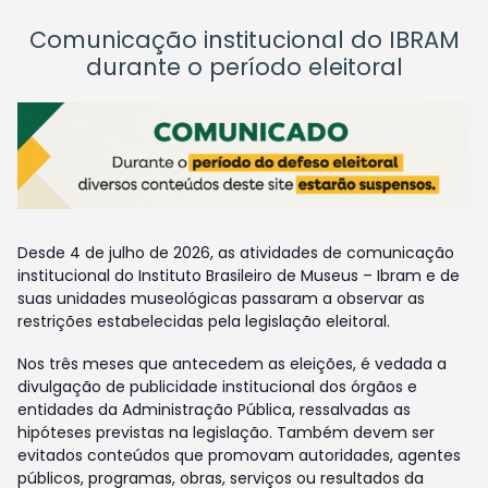
Comunicação institucional do IBRAM
durante o período eleitoral
Desde 4 de julho de 2026, as atividades de comunicação
institucional do Instituto Brasileiro de Museus – Ibram e de
suas unidades museológicas passaram a observar as
restrições estabelecidas pela legislação eleitoral.
Nos três meses que antecedem as eleições, é vedada a
divulgação de publicidade institucional dos órgãos e
entidades da Administração Pública, ressalvadas as
hipóteses previstas na legislação. Também devem ser
evitados conteúdos que promovam autoridades, agentes
públicos, programas, obras, serviços ou resultados da