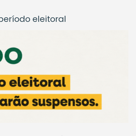
eríodo eleitoral