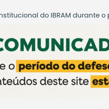
titucional do IBRAM durante o p